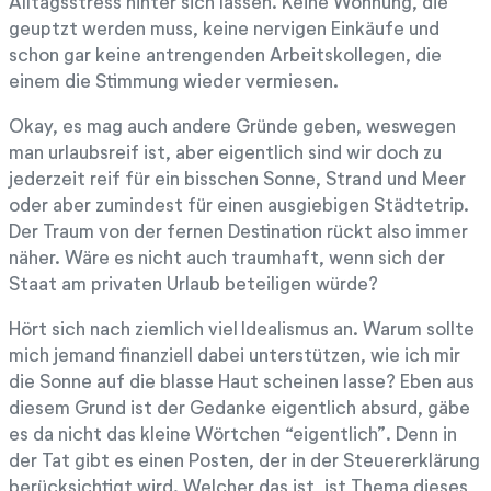
Alltagsstress hinter sich lassen. Keine Wohnung, die
geuptzt werden muss, keine nervigen Einkäufe und
schon gar keine antrengenden Arbeitskollegen, die
einem die Stimmung wieder vermiesen.
Okay, es mag auch andere Gründe geben, weswegen
man urlaubsreif ist, aber eigentlich sind wir doch zu
jederzeit reif für ein bisschen Sonne, Strand und Meer
oder aber zumindest für einen ausgiebigen Städtetrip.
Der Traum von der fernen Destination rückt also immer
näher. Wäre es nicht auch traumhaft, wenn sich der
Staat am privaten Urlaub beteiligen würde?
Hört sich nach ziemlich viel Idealismus an. Warum sollte
mich jemand finanziell dabei unterstützen, wie ich mir
die Sonne auf die blasse Haut scheinen lasse? Eben aus
diesem Grund ist der Gedanke eigentlich absurd, gäbe
es da nicht das kleine Wörtchen “eigentlich”. Denn in
der Tat gibt es einen Posten, der in der Steuererklärung
berücksichtigt wird. Welcher das ist, ist Thema dieses