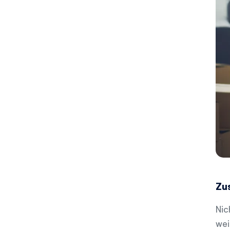
Zu
Nic
wei