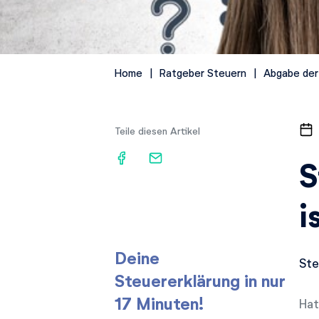
Home
Ratgeber Steuern
Abgabe der
Teile diesen Artikel
S
i
Deine
Ste
Steuererklärung in nur
17 Minuten!
Hat