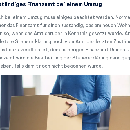
ständiges Finanzamt bei einem Umzug
h bei einem Umzug muss einiges beachtet werden. Norma
er das Finanzamt für einen zuständig, das am neuen Wohnor
n so, wenn das Amt darüber in Kenntnis gesetzt wurde. A
 letzte Steuererklärung noch vom Amt des letzten Zuständ
bist dazu verpflichtet, dem bisherigen Finanzamt Deinen U
anzamt wird die Bearbeitung der Steuererklärung dann ge
eben, falls damit noch nicht begonnen wurde.