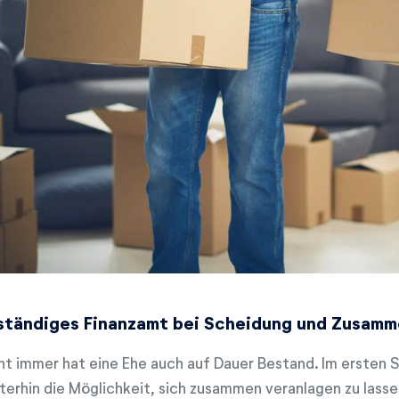
ständiges Finanzamt bei Scheidung und Zusamm
ht immer hat eine Ehe auch auf Dauer Bestand. Im ersten S
terhin die Möglichkeit, sich zusammen veranlagen zu lass