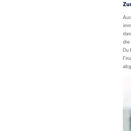
Zu
w
a
Auc
h
l
imm
dan
die
Du 
Fin
abg