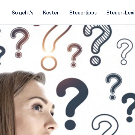
So geht's
Kosten
Steuertipps
Steuer-Lexi