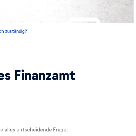
ch zuständig?
es Finanzamt
die alles entscheidende Frage: