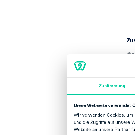
Zu
Wel
Das
mus
sch
Zustimmung
In 
es 
Diese Webseite verwendet 
Wir verwenden Cookies, um I
Zu
und die Zugriffe auf unsere 
Website an unsere Partner fü
Wer