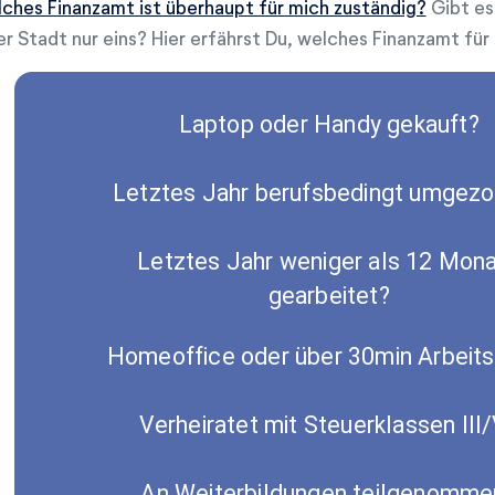
ches Finanzamt ist überhaupt für mich zuständig?
Gibt es 
er Stadt nur eins? Hier erfährst Du, welches Finanzamt für 
Laptop oder Handy gekauft?
Letztes Jahr berufsbedingt umgez
Letztes Jahr weniger als 12 Mon
gearbeitet?
Homeoffice oder über 30min Arbeit
Verheiratet mit Steuerklassen III
An Weiterbildungen teilgenomme