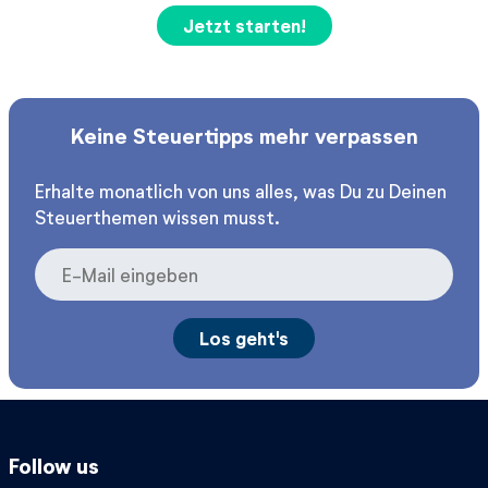
Jetzt starten!
Keine Steuertipps mehr verpassen
Erhalte monatlich von uns alles, was Du zu Deinen
Steuerthemen wissen musst.
Follow us