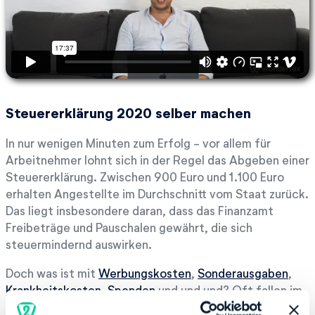
Steuererklärung 2020 selber machen
In nur wenigen Minuten zum Erfolg - vor allem für
Arbeitnehmer lohnt sich in der Regel das Abgeben einer
Steuererklärung. Zwischen 900 Euro und 1.100 Euro
erhalten Angestellte im Durchschnitt vom Staat zurück.
Das liegt insbesondere daran, dass das Finanzamt
Freibeträge und Pauschalen gewährt, die sich
steuermindernd auswirken.
Doch was ist mit
Werbungskosten
,
Sonderausgaben
,
Krankheitskosten
,
Spenden
und und und? Oft fallen im
Laufe eines Kalenderjahres dafür ebenfalls hohe