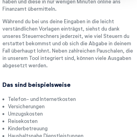
haben und diese in nur wenigen Minuten online ans
Finanzamt übermitteln.
Während du bei uns deine Eingaben in die leicht
verständlichen Vorlagen einträgst, siehst du dank
unseres Steuerrechners jederzeit, wie viel Steuern du
erstattet bekommst und ob sich die Abgabe in deinem
Fall überhaupt lohnt. Neben zahlreichen Pauschalen, die
in unserem Tool integriert sind, können viele Ausgaben
abgesetzt werden.
Das sind beispielsweise
Telefon- und Internetkosten
Versicherungen
Umzugskosten
Reisekosten
Kinderbetreuung
Haushaltsnahe Dienstleistungen