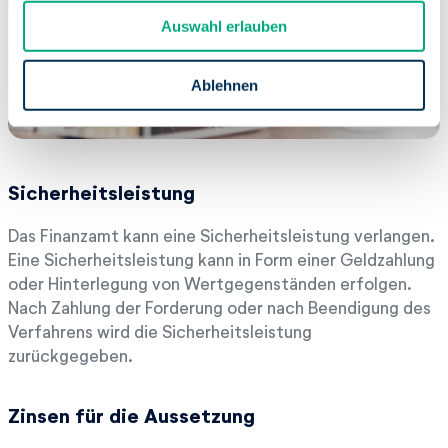
u
Auswahl erlauben
s
w
a
Ablehnen
h
l
Sicherheitsleistung
Das Finanzamt kann eine Sicherheitsleistung verlangen.
Eine Sicherheitsleistung kann in Form einer Geldzahlung
oder Hinterlegung von Wertgegenständen erfolgen.
Nach Zahlung der Forderung oder nach Beendigung des
Verfahrens wird die Sicherheitsleistung
zurückgegeben.
Zinsen für die Aussetzung