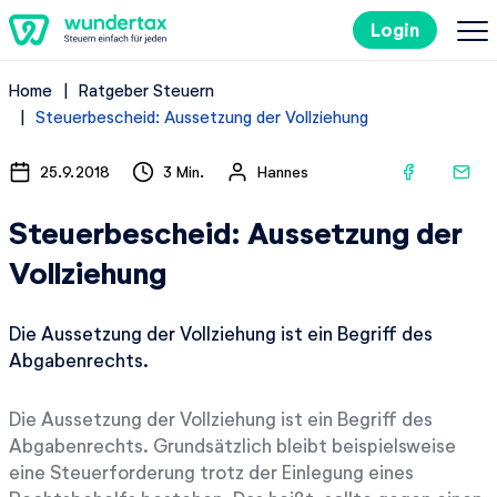
Login
Home
Ratgeber Steuern
So geht's
Steuerbescheid: Aussetzung der Vollziehung
Kosten
25.9.2018
3 Min.
Hannes
Steuerbescheid: Aussetzung der
Steuertipps
Vollziehung
Steuer-Lexikon
Die Aussetzung der Vollziehung ist ein Begriff des
Abgabenrechts.
Kostenlos ausprobieren
Die Aussetzung der Vollziehung ist ein Begriff des
Abgabenrechts. Grundsätzlich bleibt beispielsweise
eine Steuerforderung trotz der Einlegung eines