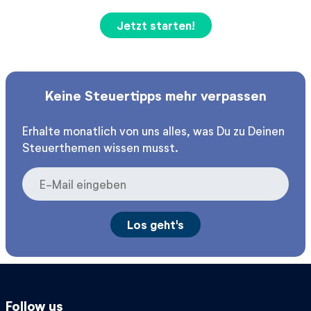
Jetzt starten!
Keine Steuertipps mehr verpassen
Erhalte monatlich von uns alles, was Du zu Deinen
Steuerthemen wissen musst.
Follow us