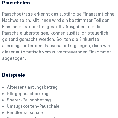
Pauschalen
Pauschbeträge erkennt das zuständige Finanzamt ohne
Nachweise an. Mit ihnen wird ein bestimmter Teil der
Einnahmen steuerfrei gestellt. Ausgaben, die die
Pauschale übersteigen, können zusätzlich steuerlich
geltend gemacht werden. Sollten die Einkünfte
allerdings unter dem Pauschalbetrag liegen, dann wird
dieser automatisch vom zu versteuernden Einkommen
abgezogen.
Beispiele
Altersentlastungsbetrag
Pflegepauschbetrag
Sparer-Pauschbetrag
Umzugskosten-Pauschale
Pendlerpauschale