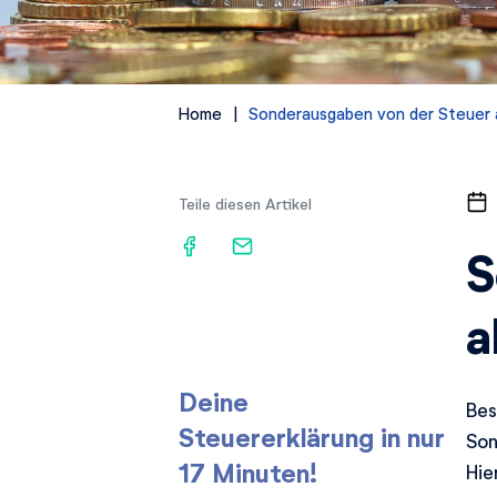
Home
Sonderausgaben von der Steuer
Teile diesen Artikel
S
a
Deine
Bes
Steuererklärung in nur
Son
17 Minuten!
Hie