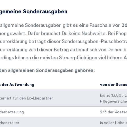
lgemeine Sonderausgaben
 allgemeine Sonderausgaben gibt es eine Pauschale von
36
er gewährt. Dafür brauchst Du keine Nachweise. Bei Ehe
uererklärung beträgt dieser Sonderausgaben-Pauschbet
uererklärung wird dieser Betrag automatisch von Deinen 
erdings können die meisten Steuerpflichtigen viel höher
den allgemeinen Sonderausgaben gehören:
t der Aufwendung
von der Steue
bis zu 13.805 
erhalt für den Ex-Ehepartner
Pflegeversiche
nderbetreuung
2/3 der Kosten
chensteuer
in voller Höhe