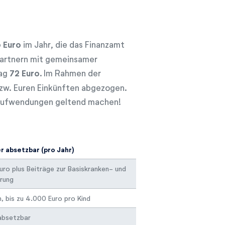
 Euro
im Jahr, die das Finanzamt
partnern mit gemeinsamer
rag
72 Euro
. Im Rahmen der
bzw. Euren Einkünften abgezogen.
e Aufwendungen geltend machen!
r absetzbar (pro Jahr)
Euro plus Beiträge zur Basiskranken- und
rung
, bis zu 4.000 Euro pro Kind
 absetzbar