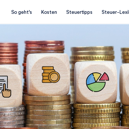
So geht's
Kosten
Steuertipps
Steuer-Lexi