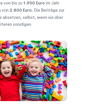
e von bis zu
1.900 Euro
im Jahr
g von
2.800 Euro
. Die Beiträge zur
e absetzen, selbst, wenn sie über
iteren sonstigen