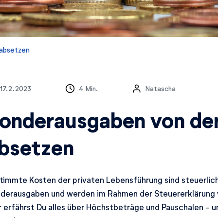
 absetzen
17.2.2023
4 Min.
Natascha
onderausgaben von der
bsetzen
timmte Kosten der privaten Lebensführung sind steuerlich
derausgaben und werden im Rahmen der Steuererklärung 
r erfährst Du alles über Höchstbeträge und Pauschalen - 