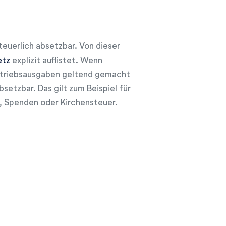
teuerlich absetzbar. Von dieser
etz
explizit auflistet. Wenn
triebsausgaben geltend gemacht
setzbar. Das gilt zum Beispiel für
, Spenden oder Kirchensteuer.