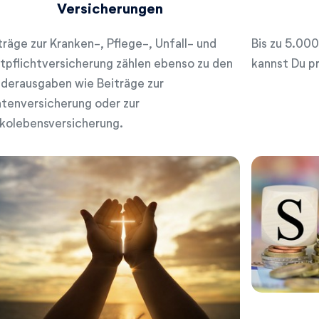
Versicherungen
träge zur Kranken-, Pflege-, Unfall- und
Bis zu 5.00
tpflichtversicherung zählen ebenso zu den
kannst Du p
derausgaben wie Beiträge zur
tenversicherung oder zur
ikolebensversicherung.