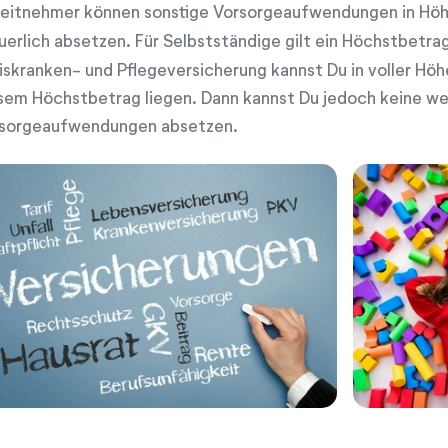
eitnehmer können sonstige Vorsorgeaufwendungen in Höh
uerlich absetzen. Für Selbstständige gilt ein Höchstbetra
iskranken- und Pflegeversicherung kannst Du in voller Höh
sem Höchstbetrag liegen. Dann kannst Du jedoch keine we
sorgeaufwendungen absetzen.