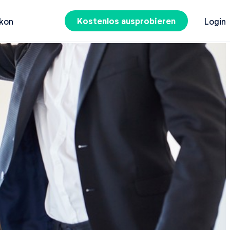
Kostenlos ausprobieren
kon
Login