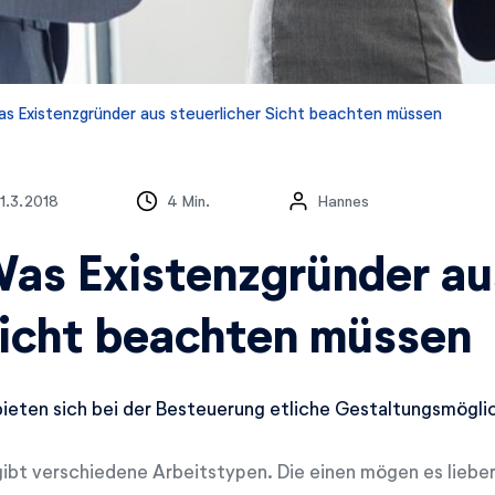
s Existenzgründer aus steuerlicher Sicht beachten müssen
1.3.2018
4 Min.
Hannes
as Existenzgründer aus
icht beachten müssen
bieten sich bei der Besteuerung etliche Gestaltungsmögli
gibt verschiedene Arbeitstypen. Die einen mögen es lieber