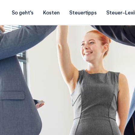
So geht's
Kosten
Steuertipps
Steuer-Lexi