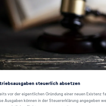
triebsausgaben steuerlich absetzen
eits vor der eigentlichen Gründung einer neuen Existenz f
se Ausgaben können in der Steuererklärung angegeben wer