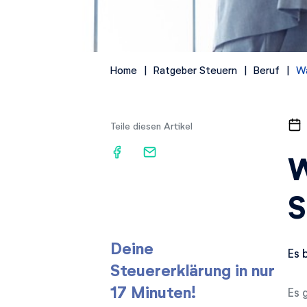
Home
Ratgeber Steuern
Beruf
Wa
Teile diesen Artikel
W
S
Deine
Es 
Steuererklärung in nur
17 Minuten!
Es 