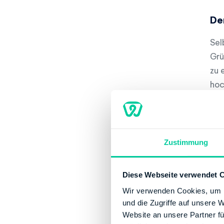
De
Sel
Grü
zu 
hoc
ang
geg
Lie
Zustimmung
zu 
Diese Webseite verwendet 
Wir verwenden Cookies, um I
und die Zugriffe auf unsere 
Website an unsere Partner fü