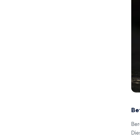
Be
Ber
Die