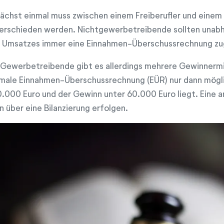
ächst einmal muss zwischen einem Freiberufler und eine
erschieden werden. Nichtgewerbetreibende sollten unab
 Umsatzes immer eine Einnahmen-Überschussrechnung zu
 Gewerbetreibende gibt es allerdings mehrere Gewinnermi
male Einnahmen-Überschussrechnung (EÜR) nur dann mögli
.000 Euro und der Gewinn unter 60.000 Euro liegt. Eine 
n über eine Bilanzierung erfolgen.