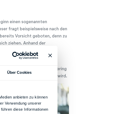
eginn einen sogenannten
ser fragt beispielsweise nach den
bereits Vorsicht geboten, denn zu
ich ziehen. Anhand der
mmensteuer berechnet und
atsam, den Gewinn möglichst gering
Über Cookies
ist, wie das Geschäft laufen wird.
 Medien anbieten zu können
hrer Verwendung unserer
 führen diese Informationen