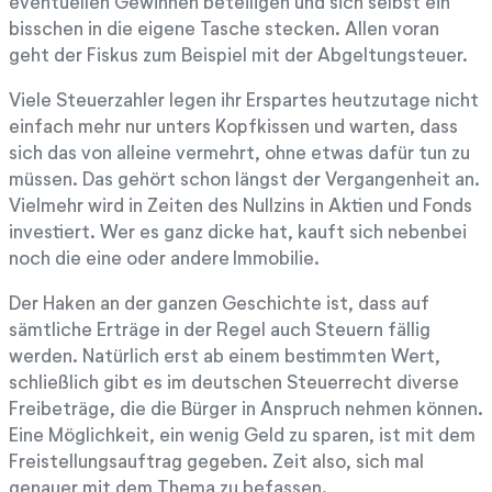
eventuellen Gewinnen beteiligen und sich selbst ein
bisschen in die eigene Tasche stecken. Allen voran
geht der Fiskus zum Beispiel mit der Abgeltungsteuer.
Viele Steuerzahler legen ihr Erspartes heutzutage nicht
einfach mehr nur unters Kopfkissen und warten, dass
sich das von alleine vermehrt, ohne etwas dafür tun zu
müssen. Das gehört schon längst der Vergangenheit an.
Vielmehr wird in Zeiten des Nullzins in Aktien und Fonds
investiert. Wer es ganz dicke hat, kauft sich nebenbei
noch die eine oder andere Immobilie.
Der Haken an der ganzen Geschichte ist, dass auf
sämtliche Erträge in der Regel auch Steuern fällig
werden. Natürlich erst ab einem bestimmten Wert,
schließlich gibt es im deutschen Steuerrecht diverse
Freibeträge, die die Bürger in Anspruch nehmen können.
Eine Möglichkeit, ein wenig Geld zu sparen, ist mit dem
Freistellungsauftrag gegeben. Zeit also, sich mal
genauer mit dem Thema zu befassen.