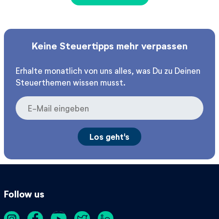
Keine Steuertipps mehr verpassen
Erhalte monatlich von uns alles, was Du zu Deinen
Steuerthemen wissen musst.
Follow us