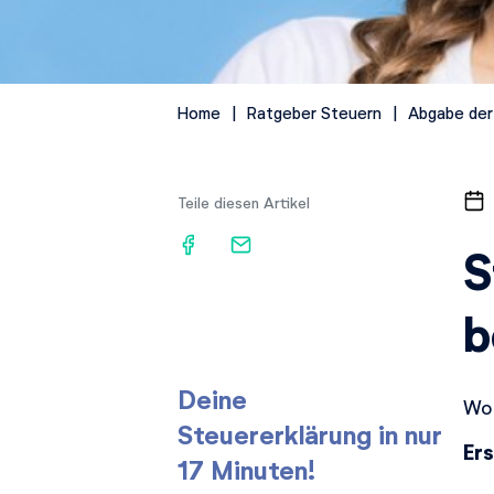
Home
Ratgeber Steuern
Abgabe der
Teile diesen Artikel
S
b
Deine
Wo 
Steuererklärung in nur
Er
17 Minuten!