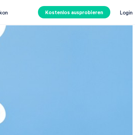
Kostenlos ausprobieren
kon
Login