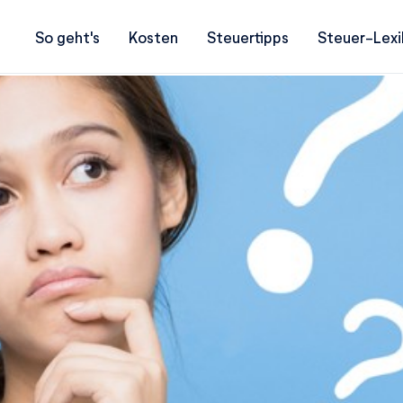
So geht's
Kosten
Steuertipps
Steuer-Lexi