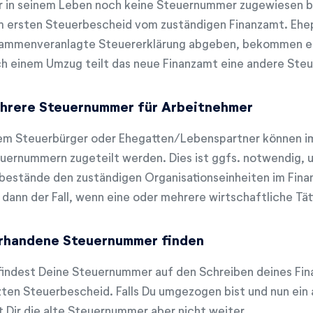
 in seinem Leben noch keine Steuernummer zugewiesen b
 ersten Steuerbescheid vom zuständigen Finanzamt. Ehep
ammenveranlagte Steuererklärung abgeben, bekommen e
h einem Umzug teilt das neue Finanzamt eine andere Ste
hrere Steuernummer für Arbeitnehmer
em Steuerbürger oder Ehegatten/Lebenspartner können im 
uernummern zugeteilt werden. Dies ist ggfs. notwendig, u
bestände den zuständigen Organisationseinheiten im Finan
 dann der Fall, wenn eine oder mehrere wirtschaftliche T
rhandene Steuernummer finden
findest Deine Steuernummer auf den Schreiben deines Fin
zten Steuerbescheid. Falls Du umgezogen bist und nun ein 
ft Dir die alte Steuernummer aber nicht weiter.