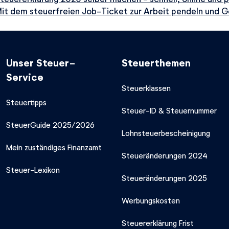
it dem steuerfreien Job-Ticket zur Arbeit pendeln und G
Unser Steuer-
Steuerthemen
Service
Steuerklassen
Steuertipps
Steuer-ID & Steuernummer
SteuerGuide 2025/2026
Lohnsteuerbescheinigung
Mein zuständiges Finanzamt
Steueränderungen 2024
Steuer-Lexikon
Steueränderungen 2025
Werbungskosten
Steuererklärung Frist