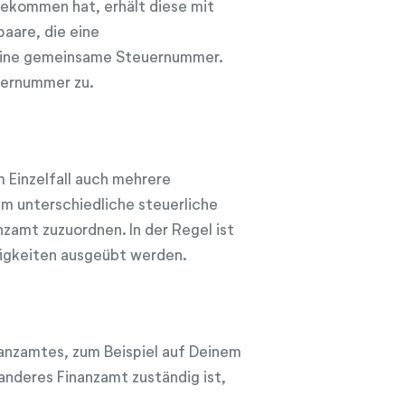
ekommen hat, erhält diese mit
aare, die eine
ine gemeinsame Steuernummer.
uernummer zu.
Einzelfall auch mehrere
m unterschiedliche steuerliche
zamt zuzuordnen. In der Regel ist
ätigkeiten ausgeübt werden.
anzamtes, zum Beispiel auf Deinem
anderes Finanzamt zuständig ist,