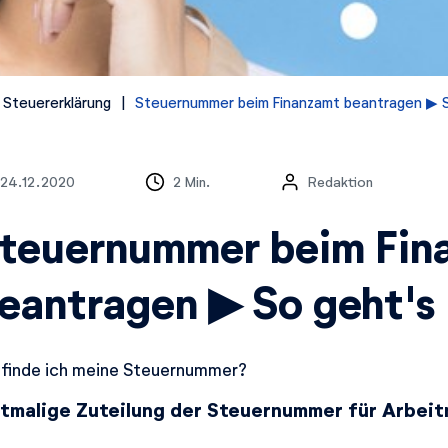
 Steuererklärung
Steuernummer beim Finanzamt beantragen ▶ S
24.12.2020
2 Min.
Redaktion
teuernummer beim Fin
eantragen ▶ So geht's
finde ich meine Steuernummer?
stmalige Zuteilung der Steuernummer für Arbei