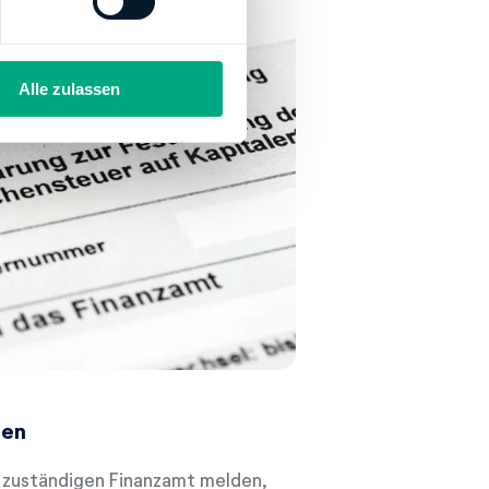
Alle zulassen
gen
m zuständigen Finanzamt melden,