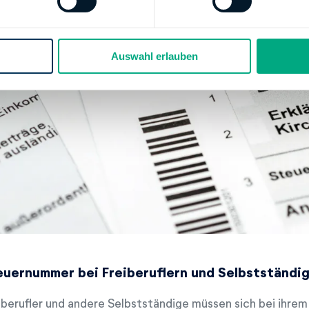
Auswahl erlauben
euernummer bei Freiberuflern und Selbstständi
iberufler und andere Selbstständige müssen sich bei ihre