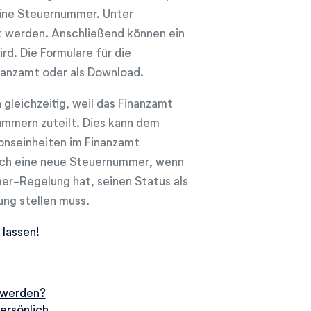
 eine Steuernummer. Unter
t werden. Anschließend können ein
. Die Formulare für die
nanzamt oder als Download.
leichzeitig, weil das Finanzamt
ummern zuteilt. Dies kann dem
onseinheiten im Finanzamt
auch eine neue Steuernummer, wenn
er-Regelung hat, seinen Status als
ung stellen muss.
 lassen!
 werden?
ersönlich