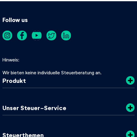
Follow us
Hinweis
Wir bieten keine individuelle Steuerberatung an.
Produkt
Kosten
Unser Steuer-Service
Sicherheit
Datenschutz
Steuertipps
Steuerthemen