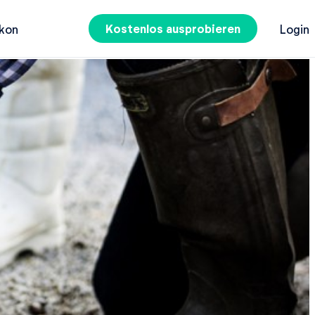
Kostenlos ausprobieren
kon
Login