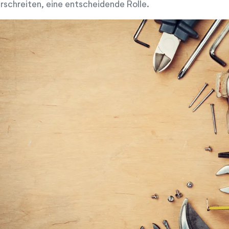
rschreiten, eine entscheidende Rolle.