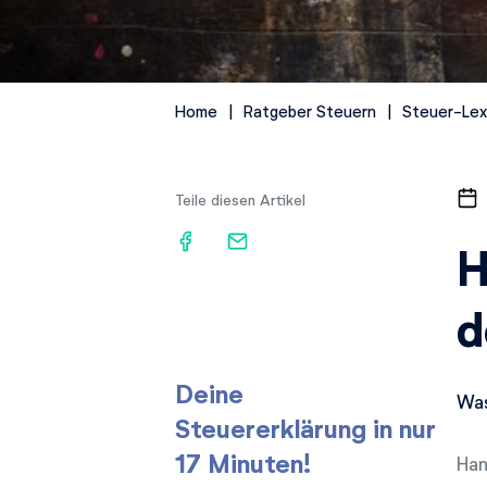
Home
Ratgeber Steuern
Steuer-Lex
Teile diesen Artikel
H
d
Deine
Was
Steuererklärung in nur
17 Minuten!
Han