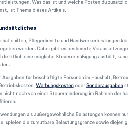
nstleistungen. Was das ist und welche Posten du zusätzli
nst, ist Thema dieses Artikels.
undsätzliches
shaltshilfen, Pflegedienste und Handwerkerleistungen kön
egeben werden. Dabei gibt es bestimmte Voraussetzungen,
h letztlich eine mögliche Steuerermäßigung ausfällt, kan
den.
 Ausgaben für beschäftigte Personen im Haushalt, Betre
 Betriebskosten,
Werbungskosten
oder
Sonderausgaben
st
n nicht noch von einer Steuerminderung im Rahmen der ha
fitieren.
wendungen als außergewöhnliche Belastungen können nur 
ei spielen die zumutbare Belastungsgrenze sowie diejeni