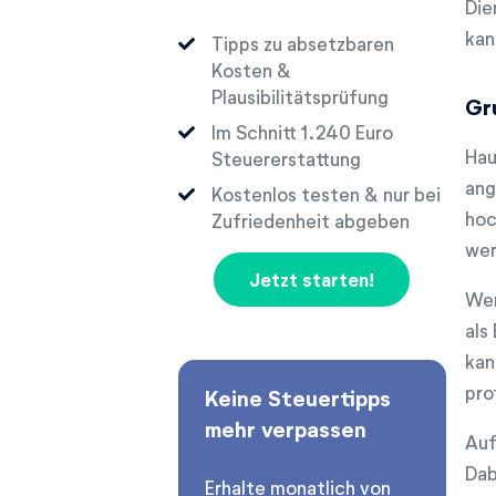
Die
kan
Tipps zu absetzbaren
Kosten &
Plausibilitätsprüfung
Gr
Im Schnitt
Euro
Hau
Steuererstattung
ang
Kostenlos testen & nur bei
hoc
Zufriedenheit abgeben
wer
Jetzt starten!
Wer
als
kan
pro
Keine Steuertipps
mehr verpassen
Auf
Dab
Erhalte monatlich von