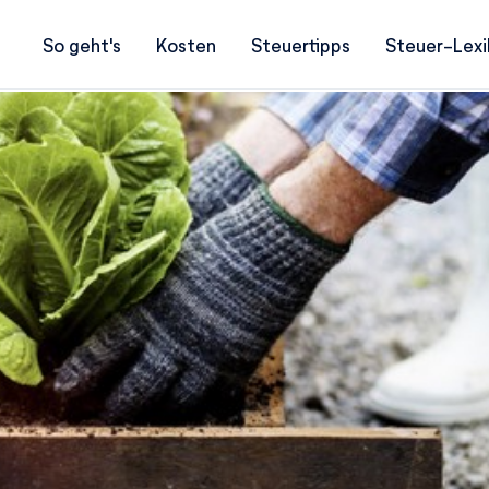
So geht's
Kosten
Steuertipps
Steuer-Lexi