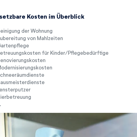
setzbare Kosten im Überblick
einigung der Wohnung
ubereitung von Mahlzeiten
artenpflege
etreuungskosten für Kinder/Pflegebedürftige
enovierungskosten
odernisierungskosten
chneeräumdienste
ausmeisterdienste
ensterputzer
ierbetreuung
…