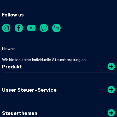
Follow us
Hinweis
Wir bieten keine individuelle Steuerberatung an.
Produkt
Kosten
Unser Steuer-Service
Sicherheit
Datenschutz
Steuertipps
Steuerthemen
Nachhaltigkeit