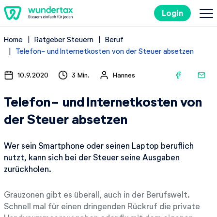
Login
Home
Ratgeber Steuern
Beruf
So geht's
Telefon- und Internetkosten von der Steuer absetzen
Kosten
10.9.2020
3 Min.
Hannes
Telefon- und Internetkosten von
Steuertipps
der Steuer absetzen
Steuer-Lexikon
Wer sein Smartphone oder seinen Laptop beruflich
nutzt, kann sich bei der Steuer seine Ausgaben
Kostenlos ausprobieren
zurückholen.
Grauzonen gibt es überall, auch in der Berufswelt.
Schnell mal für einen dringenden Rückruf die private