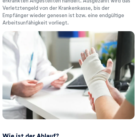
erkrankten Angestellten handelt. Ausgezahlt wird das
Verletztengeld von der Krankenkasse, bis der
Empfänger wieder genesen ist bzw. eine endgültige
Arbeitsunfähigkeit vorliegt.
Wie ist der Ablauf?