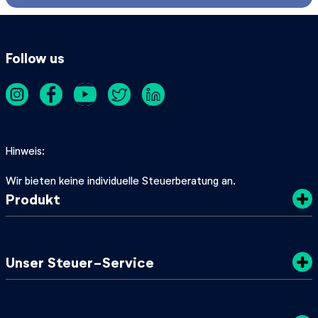
Follow us
Hinweis
Wir bieten keine individuelle Steuerberatung an.
Produkt
Kosten
Unser Steuer-Service
Sicherheit
Datenschutz
Steuertipps