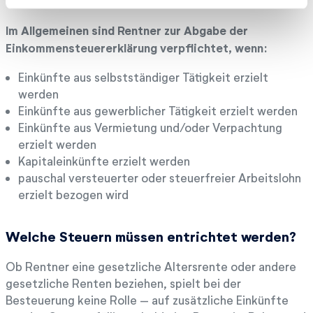
als 9.000 Euro pro Kalenderjahr sind.
l
Im Allgemeinen sind Rentner zur Abgabe der
Einkommensteuererklärung verpflichtet, wenn:
Einkünfte aus selbstständiger Tätigkeit erzielt
werden
Einkünfte aus gewerblicher Tätigkeit erzielt werden
Einkünfte aus Vermietung und/oder Verpachtung
erzielt werden
Kapitaleinkünfte erzielt werden
pauschal versteuerter oder steuerfreier Arbeitslohn
erzielt bezogen wird
Welche Steuern müssen entrichtet werden?
Ob Rentner eine gesetzliche Altersrente oder andere
gesetzliche Renten beziehen, spielt bei der
Besteuerung keine Rolle – auf zusätzliche Einkünfte