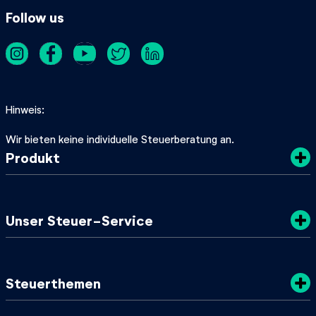
Follow us
Hinweis
Wir bieten keine individuelle Steuerberatung an.
Produkt
Kosten
Unser Steuer-Service
Sicherheit
Datenschutz
Steuertipps
Steuerthemen
Nachhaltigkeit
SteuerGuide 2025/2026