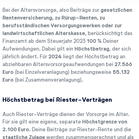
Bei der Altersvorsorge, also Beiträge zur
gesetzlichen
Rentenversicherung, zu Rürup-Renten, zu
berufsständischen Versorgungswerken oder zur
landwirtschaftlichen Alterskasse
, berücksichtigt das
Finanzamt ab dem Steuerjahr 2023
100 %
Deiner
Aufwendungen. Dabei gilt ein
Höchstbetrag
, der sich
jährlich ändert. Für
2024
liegt der Höchstbetrag an
abziehbaren Altersvorsorgeaufwendungen bei
27.566
Euro
(bei Einzelveranlagung) beziehungsweise
55.132
Euro
(bei Zusammenveranlagung).
Höchstbetrag bei Riester-Verträgen
Auch Riester-Verträge dienen der Vorsorge im Alter.
Für sie gilt eine eigene, separate
Höchstgrenze von
2.100 Euro
. Deine Beiträge zur Riester-Rente und die
staatliche Zulage
werden zusammengerechnet und als