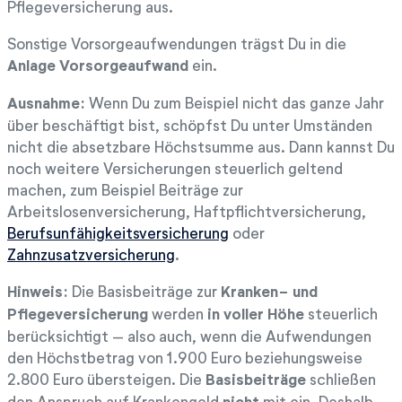
Pflegeversicherung aus.
Sonstige Vorsorgeaufwendungen trägst Du in die
Anlage Vorsorgeaufwand
ein.
Ausnahme:
Wenn Du zum Beispiel nicht das ganze Jahr
über beschäftigt bist, schöpfst Du unter Umständen
nicht die absetzbare Höchstsumme aus. Dann kannst Du
noch weitere Versicherungen steuerlich geltend
machen, zum Beispiel Beiträge zur
Arbeitslosenversicherung, Haftpflichtversicherung,
Berufsunfähigkeitsversicherung
oder
Zahnzusatzversicherung
.
Hinweis:
Die Basisbeiträge zur
Kranken- und
Pflegeversicherung
werden
in voller Höhe
steuerlich
berücksichtigt – also auch, wenn die Aufwendungen
den Höchstbetrag von 1.900 Euro beziehungsweise
2.800 Euro übersteigen. Die
Basisbeiträge
schließen
den Anspruch auf Krankengeld
nicht
mit ein. Deshalb