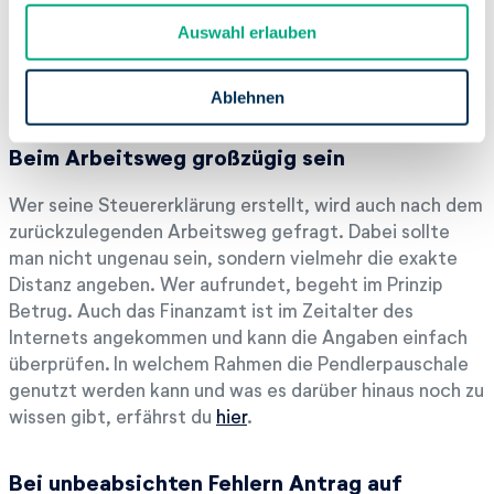
u
Auswahl erlauben
s
w
a
Ablehnen
h
l
Beim Arbeitsweg großzügig sein
Wer seine Steuererklärung erstellt, wird auch nach dem
zurückzulegenden Arbeitsweg gefragt. Dabei sollte
man nicht ungenau sein, sondern vielmehr die exakte
Distanz angeben. Wer aufrundet, begeht im Prinzip
Betrug. Auch das Finanzamt ist im Zeitalter des
Internets angekommen und kann die Angaben einfach
überprüfen. In welchem Rahmen die Pendlerpauschale
genutzt werden kann und was es darüber hinaus noch zu
wissen gibt, erfährst du
hier
.
Bei unbeabsichten Fehlern Antrag auf