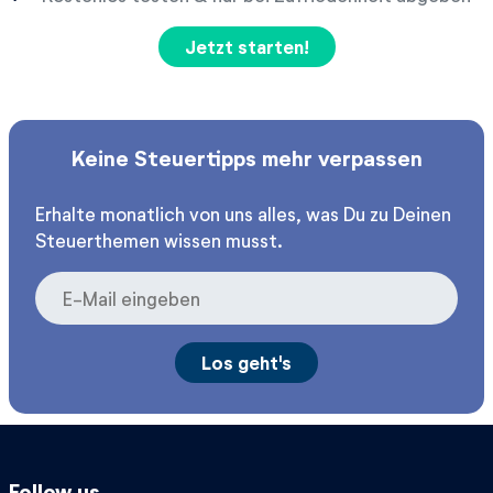
Jetzt starten!
Keine Steuertipps mehr verpassen
Erhalte monatlich von uns alles, was Du zu Deinen
Steuerthemen wissen musst.
Follow us