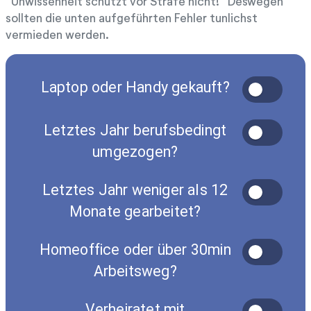
“Unwissenheit schützt vor Strafe nicht!” Deswegen
sollten die unten aufgeführten Fehler tunlichst
vermieden werden.
Laptop oder Handy gekauft?
Letztes Jahr berufsbedingt
umgezogen?
Letztes Jahr weniger als 12
Monate gearbeitet?
Homeoffice oder über 30min
Arbeitsweg?
Verheiratet mit