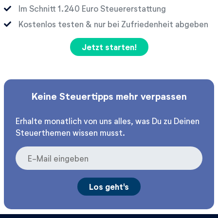
Im Schnitt
Euro Steuererstattung
Kostenlos testen & nur bei Zufriedenheit abgeben
Jetzt starten!
Keine Steuertipps mehr verpassen
Erhalte monatlich von uns alles, was Du zu Deinen
Steuerthemen wissen musst.