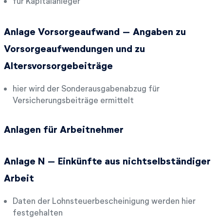
für Kapitalanleger
Anlage Vorsorgeaufwand – Angaben zu
Vorsorgeaufwendungen und zu
Altersvorsorgebeiträge
hier wird der Sonderausgabenabzug für
Versicherungsbeiträge ermittelt
Anlagen für Arbeitnehmer
Anlage N – Einkünfte aus nichtselbständiger
Arbeit
Daten der Lohnsteuerbescheinigung werden hier
festgehalten