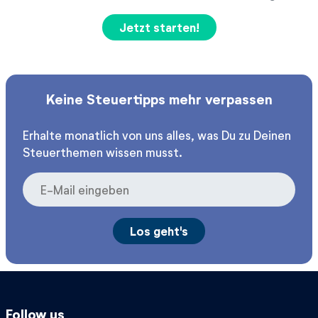
Jetzt starten!
Keine Steuertipps mehr verpassen
Erhalte monatlich von uns alles, was Du zu Deinen
Steuerthemen wissen musst.
Follow us