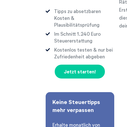
Rät
Ers
Tipps zu absetzbaren
die
Kosten &
Plausibilitätsprüfung
dei
Im Schnitt
Euro
Steuererstattung
Kostenlos testen & nur bei
Zufriedenheit abgeben
Jetzt starten!
Keine Steuertipps
mehr verpassen
Erhalte monatlich von