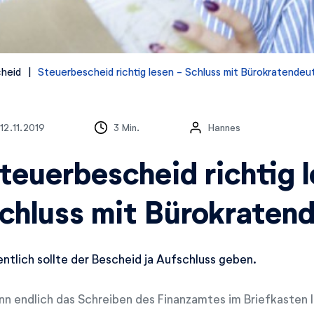
heid
Steuerbescheid richtig lesen - Schluss mit Bürokratendeu
12.11.2019
3 Min.
Hannes
teuerbescheid richtig 
chluss mit Bürokraten
entlich sollte der Bescheid ja Aufschluss geben.
n endlich das Schreiben des Finanzamtes im Briefkasten li