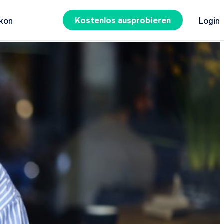
Kostenlos ausprobieren
kon
Login