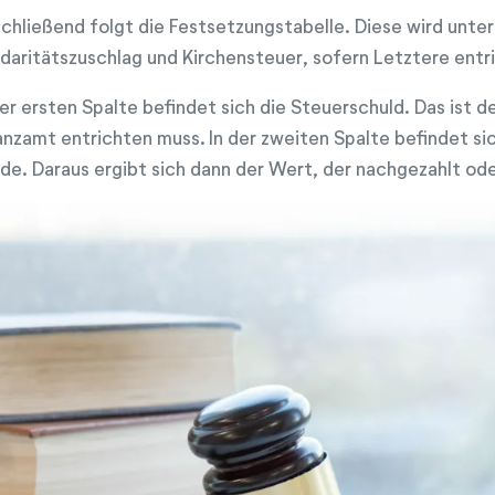
chließend folgt die Festsetzungstabelle. Diese wird unter
idaritätszuschlag und Kirchensteuer, sofern Letztere entr
der ersten Spalte befindet sich die Steuerschuld. Das ist d
anzamt entrichten muss. In der zweiten Spalte befindet sic
de. Daraus ergibt sich dann der Wert, der nachgezahlt od