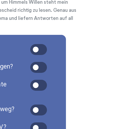
 um Himmels Willen steht mein
escheid richtig zu lesen. Genau aus
ma und liefern Antworten auf all
ogen?
ate
sweg?
/V?