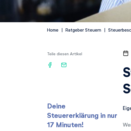
Home
Ratgeber Steuern
Steuerbesc
Teile diesen Artikel
S
S
Deine
Eig
Steuererklärung in nur
17 Minuten!
Wen