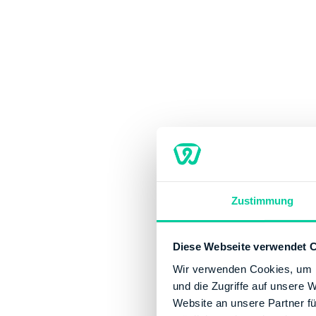
Au
Mit
Ste
Zustimmung
geg
Im 
Diese Webseite verwendet 
bes
Wir verwenden Cookies, um I
und die Zugriffe auf unsere 
Dar
Website an unsere Partner fü
ric