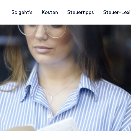
So geht's
Kosten
Steuertipps
Steuer-Lexi