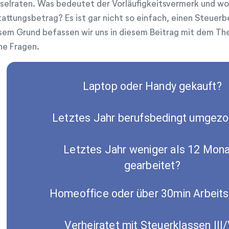
selraten. Was bedeutet der Vorläufigkeitsvermerk und wo
tattungsbetrag? Es ist gar nicht so einfach, einen Steuerb
sem Grund befassen wir uns in diesem Beitrag mit dem The
ne Fragen.
Laptop oder Handy gekauft?
Letztes Jahr berufsbedingt umgez
Letztes Jahr weniger als 12 Mon
gearbeitet?
Homeoffice oder über 30min Arbeit
Verheiratet mit Steuerklassen III