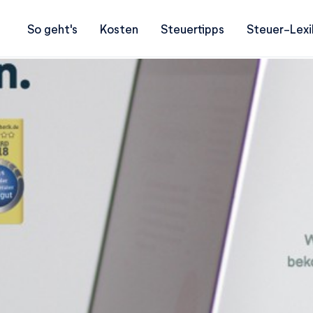
So geht's
Kosten
Steuertipps
Steuer-Lexi