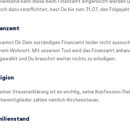
kwirkend kann diese beim Finanzamt eingereicht werden (A
och dazu verpflichtet, hast Du bis zum 31.07. des Folgejahr
nanzamt
kannst Dir Dein zuständiges Finanzamt leider nicht aussuc
nem Wohnort. Mit unserem Tool wird das Finanzamt anhan
gewählt und Du brauchst weiter nichts zu erledigen.
igion
 einer Steuererklärung ist es wichtig, seine Konfession/R
chenmitglieder zahlen nämlich Kirchensteuer.
milienstand