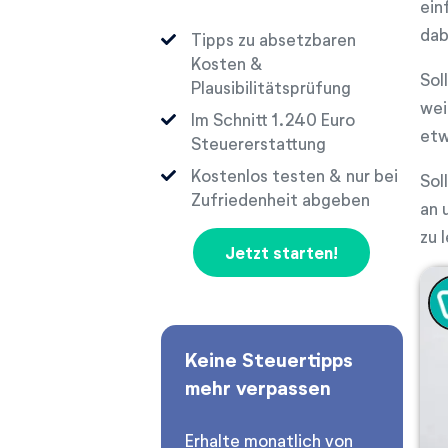
ein
dab
Tipps zu absetzbaren
Kosten &
Sol
Plausibilitätsprüfung
wei
Im Schnitt
Euro
etw
Steuererstattung
Kostenlos testen & nur bei
Sol
Zufriedenheit abgeben
an 
zu 
Jetzt starten!
Keine Steuertipps
mehr verpassen
Erhalte monatlich von