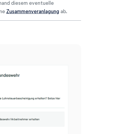
nhand diesem eventuelle
ine
Zusammenveranlagung
ab.