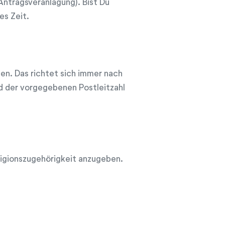
ntragsveranlagung). Bist Du
es Zeit.
hen. Das richtet sich immer nach
d der vorgegebenen Postleitzahl
eligionszugehörigkeit anzugeben.