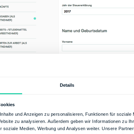
Details
ächst einmal fragt unser Tool Deine persönlichen Daten ab
Cookies
ne Steuererklärung auch zuordnen können. Dabei trägst Du
nhalte und Anzeigen zu personalisieren, Funktionen für soziale
gesehenen Felder ein. Zu den Pflichtfeldern gehören:
Website zu analysieren. Außerdem geben wir Informationen zu I
r soziale Medien, Werbung und Analysen weiter. Unsere Partner
ahr der Steuererklärung