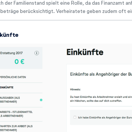
h der Familienstand spielt eine Rolle, da das Finanzamt a
ibeträge berücksichtigt. Verheiratete geben zudem oft e
nkünfte