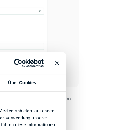
Über Cookies
. Schließlich muss das Finanzamt
 einfach Deine Daten in die
 Medien anbieten zu können
hrer Verwendung unserer
 führen diese Informationen