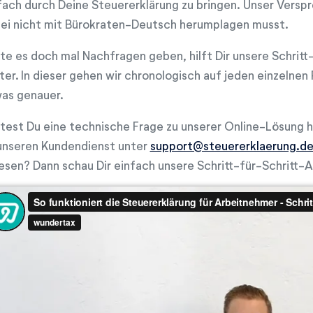
fach durch Deine Steuererklärung zu bringen. Unser Verspr
ei nicht mit Bürokraten-Deutsch herumplagen musst.
lte es doch mal Nachfragen geben, hilft Dir unsere Schritt
ter. In dieser gehen wir chronologisch auf jeden einzelnen 
as genauer.
ltest Du eine technische Frage zu unserer Online-Lösung 
unseren Kundendienst unter
support@steuererklaerung.d
lesen? Dann schau Dir einfach unsere Schritt-für-Schritt-A