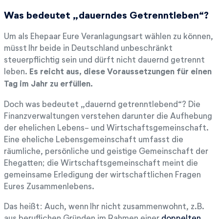
Was bedeutet „dauerndes Getrenntleben“?
Um als Ehepaar Eure Veranlagungsart wählen zu können,
müsst Ihr beide in Deutschland unbeschränkt
steuerpflichtig sein und dürft nicht dauernd getrennt
leben.
Es reicht aus, diese Voraussetzungen für einen
Tag im Jahr zu erfüllen.
Doch was bedeutet „dauernd getrenntlebend“? Die
Finanzverwaltungen verstehen darunter die Aufhebung
der ehelichen Lebens- und Wirtschaftsgemeinschaft.
Eine eheliche Lebensgemeinschaft umfasst die
räumliche, persönliche und geistige Gemeinschaft der
Ehegatten; die Wirtschaftsgemeinschaft meint die
gemeinsame Erledigung der wirtschaftlichen Fragen
Eures Zusammenlebens.
Das heißt: Auch, wenn Ihr nicht zusammenwohnt, z.B.
aus beruflichen Gründen im Rahmen einer
doppelten