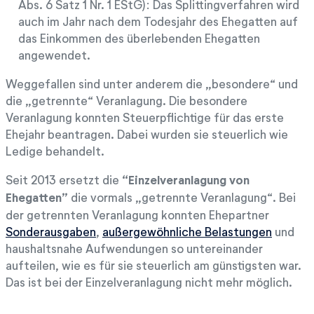
Abs. 6 Satz 1 Nr. 1 EStG): Das Splittingverfahren wird
auch im Jahr nach dem Todesjahr des Ehegatten auf
das Einkommen des überlebenden Ehegatten
angewendet.
Weggefallen sind unter anderem die „besondere“ und
die „getrennte“ Veranlagung. Die besondere
Veranlagung konnten Steuerpflichtige für das erste
Ehejahr beantragen. Dabei wurden sie steuerlich wie
Ledige behandelt.
Seit 2013 ersetzt die
“Einzelveranlagung von
Ehegatten”
die vormals „getrennte Veranlagung“. Bei
der getrennten Veranlagung konnten Ehepartner
Sonderausgaben
,
außergewöhnliche Belastungen
und
haushaltsnahe Aufwendungen so untereinander
aufteilen, wie es für sie steuerlich am günstigsten war.
Das ist bei der Einzelveranlagung nicht mehr möglich.