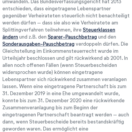
umwandeln. Das Bundesverfassungsgericht hat 2013
entschieden, dass eingetragene Lebenspartner
gegenüber Verheirateten steuerlich nicht benachteiligt
werden dürfen – dass sie also wie Verheiratete am
Splittingverfahren teilnehmen, ihre
Steuerklassen
ändern
und z.B. den
Sparer-Pauschbetrag
und den
Sonderausgaben-Pauschbetrag
verdoppeln dürfen. Die
Gleichstellung im Einkommensteuerrecht wurde im
Urteilsjahr beschlossen und gilt rückwirkend ab 2001. In
allen noch offenen Fällen (wenn Steuerbescheiden
widersprochen wurde) können eingetragene
Lebenspartner sich rückwirkend zusammen veranlagen
lassen. Wenn eine eingetragene Partnerschaft bis zum
31. Dezember 2019 in eine Ehe umgewandelt wurde,
konnte bis zum 31. Dezember 2020 eine rückwirkende
Zusammenveranlagung bis zum Beginn der
eingetragenen Partnerschaft beantragt werden – auch
dann, wenn Steuerbescheide bereits bestandskräftig
geworden waren. Das ermöglicht eine