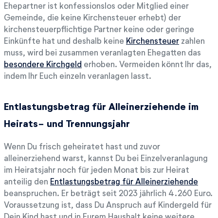
Ehepartner ist konfessionslos oder Mitglied einer
Gemeinde, die keine Kirchensteuer erhebt) der
kirchensteuerpflichtige Partner keine oder geringe
Einkünfte hat und deshalb keine
Kirchensteuer
zahlen
muss, wird bei zusammen veranlagten Ehegatten das
besondere Kirchgeld
erhoben. Vermeiden könnt Ihr das,
indem Ihr Euch einzeln veranlagen lasst.
Entlastungsbetrag für Alleinerziehende im
Heirats- und Trennungsjahr
Wenn Du frisch geheiratet hast und zuvor
alleinerziehend warst, kannst Du bei Einzelveranlagung
im Heiratsjahr noch für jeden Monat bis zur Heirat
anteilig den
Entlastungsbetrag für Alleinerziehende
beanspruchen. Er beträgt seit 2023 jährlich 4.260 Euro.
Voraussetzung ist, dass Du Anspruch auf Kindergeld für
Dein Kind hast und in Eurem Haushalt keine weitere