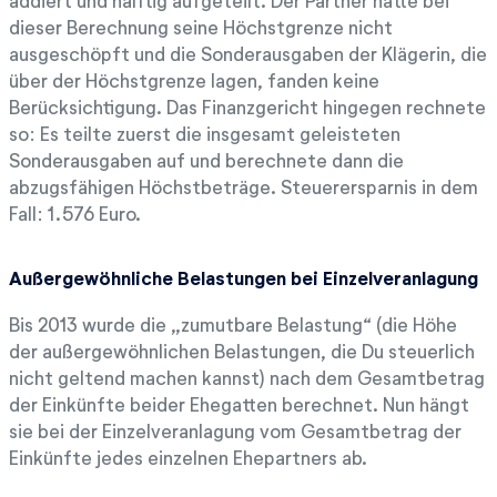
addiert und hälftig aufgeteilt. Der Partner hatte bei
dieser Berechnung seine Höchstgrenze nicht
ausgeschöpft und die Sonderausgaben der Klägerin, die
über der Höchstgrenze lagen, fanden keine
Berücksichtigung. Das Finanzgericht hingegen rechnete
so: Es teilte zuerst die insgesamt geleisteten
Sonderausgaben auf und berechnete dann die
abzugsfähigen Höchstbeträge. Steuerersparnis in dem
Fall: 1.576 Euro.
Außergewöhnliche Belastungen bei Einzelveranlagung
Bis 2013 wurde die „zumutbare Belastung“ (die Höhe
der außergewöhnlichen Belastungen, die Du steuerlich
nicht geltend machen kannst) nach dem Gesamtbetrag
der Einkünfte beider Ehegatten berechnet. Nun hängt
sie bei der Einzelveranlagung vom Gesamtbetrag der
Einkünfte jedes einzelnen Ehepartners ab.