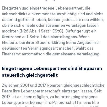
Ehegatten und eingetragene Lebenspartner, die
unbeschränkt einkommensteuerpflichtig sind und nicht
dauernd getrennt leben, können jedes Jahr neu wählen,
ob sie sich einzeln oder zusammen veranlagen lassen
möchten (§ 26 Abs. 1 Satz 1 EStG). Dafür genügt ein
Kreuzchen auf Seite 1 des Mantelbogens. Wenn
Eheleute bei ihrer Steuererklärung keine Angaben zur
gewünschten Veranlagungsart machen, wählt das
Finanzamt automatisch die gemeinsame Veranlagung.
Eingetragene Lebenspartner sind Ehepaaren
steuerlich gleichgestellt
Zwischen 2001 und 2017 konnten gleichgeschlechtliche
Paare ihre Lebenspartnerschaft eintragen lassen. Seit
2017 ist es ihnen möglich, zu heiraten; eingetragene
Lebenspartner können ihre Partnerschaft in eine Ehe