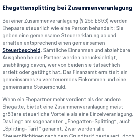
Ehegattensplitting bei Zusammenveranlagung
Bei einer Zusammenveranlagung (§ 26b EStG) werden
Ehepaare steuerlich wie eine Person behandelt: Sie
geben eine gemeinsame Steuererklärung ab und
erhalten entsprechend einen gemeinsamen
Steuerbescheid
. Sämtliche Einnahmen und abziehbare
Ausgaben beider Partner werden berücksichtigt,
unabhängig davon, wer von beiden sie tatsächlich
erzielt oder getätigt hat. Das Finanzamt ermittelt ein
gemeinsames zu versteuerndes Einkommen und eine
gemeinsame Steuerschuld.
Wenn ein Ehepartner mehr verdient als der andere
Ehegatte, bietet eine Zusammenveranlagung meist
größere steuerliche Vorteile als eine Einzelveranlagung.
Das liegt am sogenannten „Ehegatten-Splitting“, auch
„Splitting-Tarif“ genannt. Zwar werden alle
Steuerpflichtigen nach dem Grundtarif besteuert, doch