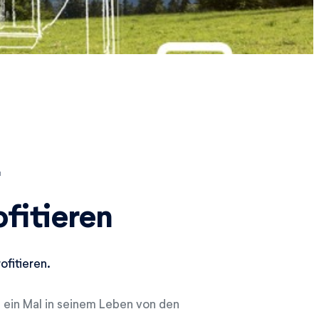
r
fitieren
fitieren.
n ein Mal in seinem Leben von den