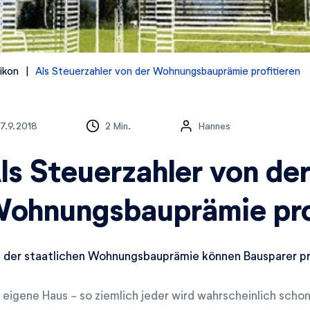
ikon
Als Steuerzahler von der Wohnungsbauprämie profitieren
7.9.2018
2 Min.
Hannes
ls Steuerzahler von de
ohnungsbauprämie pro
 der staatlichen Wohnungsbauprämie können Bausparer pro
 eigene Haus - so ziemlich jeder wird wahrscheinlich scho