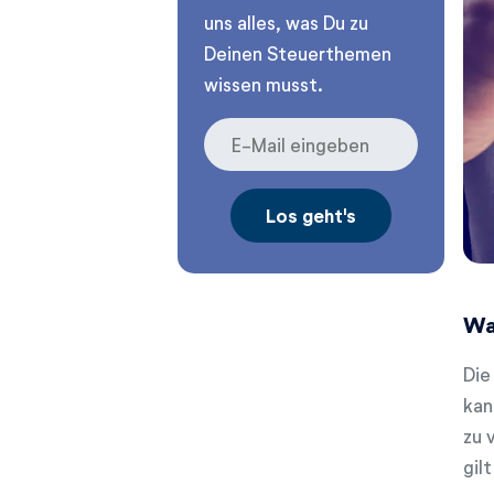
uns alles, was Du zu
Deinen Steuerthemen
wissen musst.
Wa
Die
kan
zu 
gil