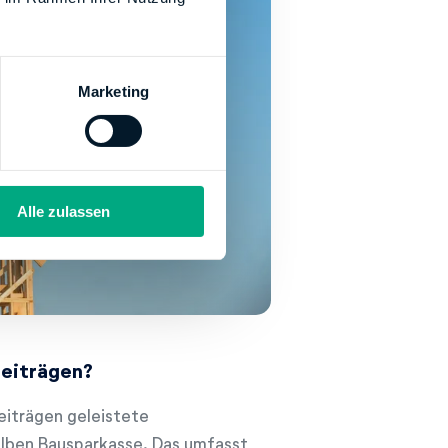
Marketing
Alle zulassen
eiträgen?
eiträgen geleistete
elben Bausparkasse. Das umfasst