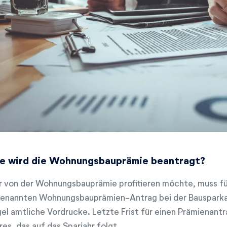
e wird die Wohnungsbauprämie beantragt?
 von der Wohnungsbauprämie profitieren möchte, muss für
enannten Wohnungsbauprämien-Antrag bei der Bausparkasse
el amtliche Vordrucke. Letzte Frist für einen Prämienantra
res, das auf das Sparjahr folgt.