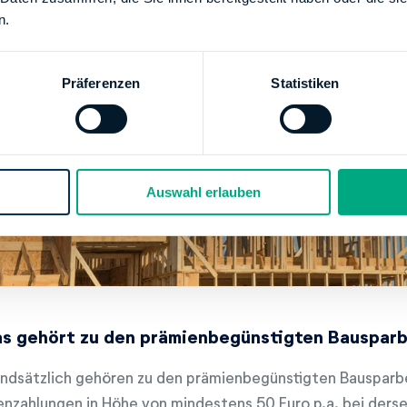
n.
Präferenzen
Statistiken
Auswahl erlauben
s gehört zu den prämienbegünstigten Bausparb
ndsätzlich gehören zu den prämienbegünstigten Bausparb
enzahlungen in Höhe von mindestens 50 Euro p.a. bei ders