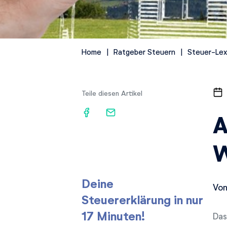
Home
Ratgeber Steuern
Steuer-Lex
Teile diesen Artikel
A
W
Deine
Von
Steuererklärung in nur
17 Minuten!
Das