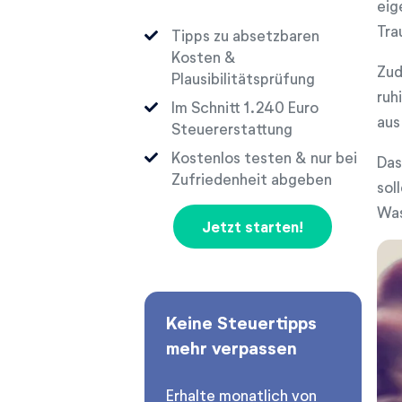
eig
Tra
Tipps zu absetzbaren
Kosten &
Zud
Plausibilitätsprüfung
ruh
Im Schnitt
Euro
aus
Steuererstattung
Kostenlos testen & nur bei
Das
Zufriedenheit abgeben
sol
Was
Jetzt starten!
Keine Steuertipps
mehr verpassen
Erhalte monatlich von