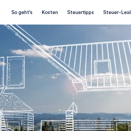
So geht's
Kosten
Steuertipps
Steuer-Lexi