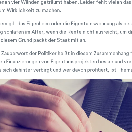
enen vier Wänden geträumt haben. Leider fehlt vielen das
um Wirklichkeit zu machen.
em gilt das Eigenheim oder die Eigentumswohnung als bes
ig schlafen im Alter, wenn die Rente nicht ausreicht, um 
 diesem Grund packt der Staat mit an.
 Zauberwort der Politiker heißt in diesem Zusammenhang 
len Finanzierungen von Eigentumsprojekten besser und vor 
 sich dahinter verbirgt und wer davon profitiert, ist Them