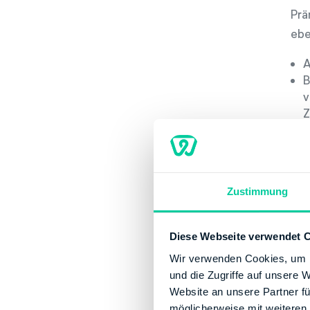
Prä
ebe
A
B
v
Z
B
a
a
Zustimmung
Diese Webseite verwendet 
Wir verwenden Cookies, um I
und die Zugriffe auf unsere 
Website an unsere Partner fü
möglicherweise mit weiteren