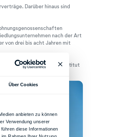
verträge. Darüber hinaus sind
Wohnungsgenossenschaften
Siedlungsunternehmen nach der Art
r von drei bis acht Jahren mit
drei bis sechs Jahren als
gten Sparraten mit Kreditinstitut
Über Cookies
 Medien anbieten zu können
hrer Verwendung unserer
 führen diese Informationen
ie im Rahmen Ihrer Nutzung