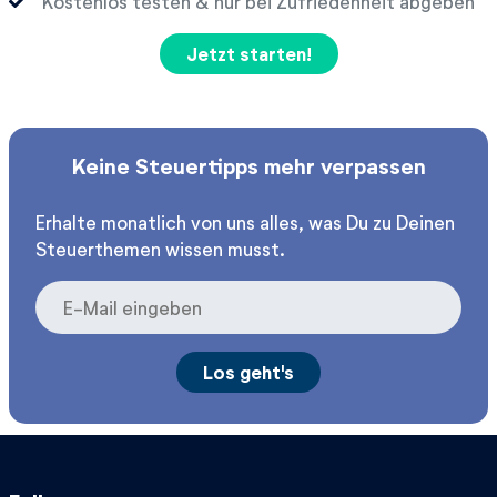
Kostenlos testen & nur bei Zufriedenheit abgeben
Jetzt starten!
Keine Steuertipps mehr verpassen
Erhalte monatlich von uns alles, was Du zu Deinen
Steuerthemen wissen musst.