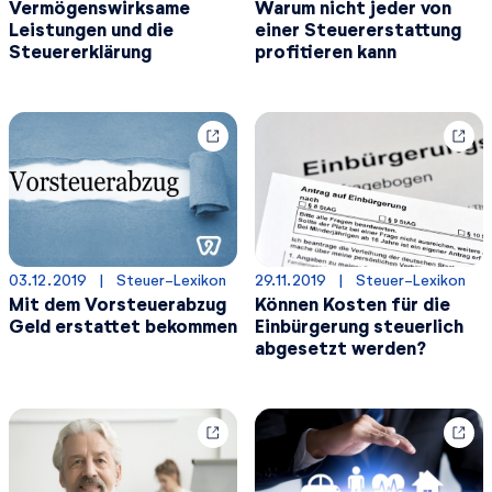
Vermögenswirksame
Warum nicht jeder von
Leistungen und die
einer Steuererstattung
Steuererklärung
profitieren kann
03.12.2019
  |  
Steuer-Lexikon
29.11.2019
  |  
Steuer-Lexikon
Mit dem Vorsteuerabzug
Können Kosten für die
Geld erstattet bekommen
Einbürgerung steuerlich
abgesetzt werden?