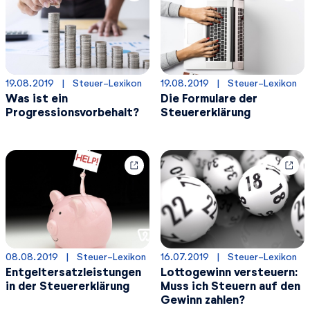
19.08.2019
  |  
Steuer-Lexikon
19.08.2019
  |  
Steuer-Lexikon
Was ist ein
Die Formulare der
Progressionsvorbehalt?
Steuererklärung
08.08.2019
  |  
Steuer-Lexikon
16.07.2019
  |  
Steuer-Lexikon
Entgeltersatzleistungen
Lottogewinn versteuern:
in der Steuererklärung
Muss ich Steuern auf den
Gewinn zahlen?