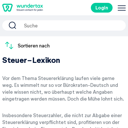
Login
So geht's
Kosten
Sortieren nach
Steuer-Lexikon
Steuertipps
Steuer-Lexikon
Vor dem Thema Steuererklärung laufen viele gerne
weg. Es wimmelt nur so vor Bürokraten-Deutsch und
viele wissen nicht, wo überhaupt welche Angaben
Kostenlos ausprobieren
eingetragen werden müssen. Doch die Mühe lohnt sich.
Insbesondere Steuerzahler, die nicht zur Abgabe einer
Steuererklärung verpflichtet sind, profitieren von der