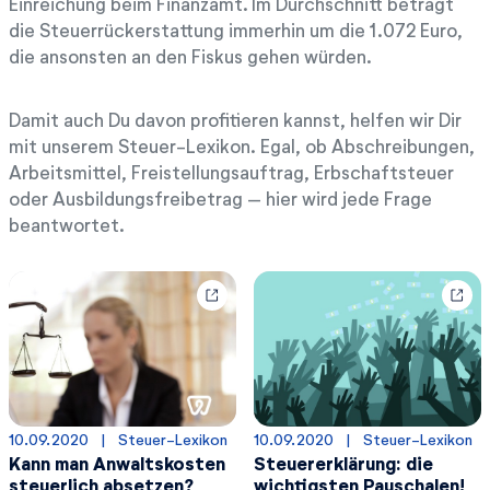
Einreichung beim Finanzamt. Im Durchschnitt beträgt
die Steuerrückerstattung immerhin um die 1.072 Euro,
die ansonsten an den Fiskus gehen würden.
Damit auch Du davon profitieren kannst, helfen wir Dir
mit unserem Steuer-Lexikon. Egal, ob Abschreibungen,
Arbeitsmittel, Freistellungsauftrag, Erbschaftsteuer
oder Ausbildungsfreibetrag – hier wird jede Frage
beantwortet.
10.09.2020
  |  
Steuer-Lexikon
10.09.2020
  |  
Steuer-Lexikon
Kann man Anwaltskosten
Steuererklärung: die
steuerlich absetzen?
wichtigsten Pauschalen!