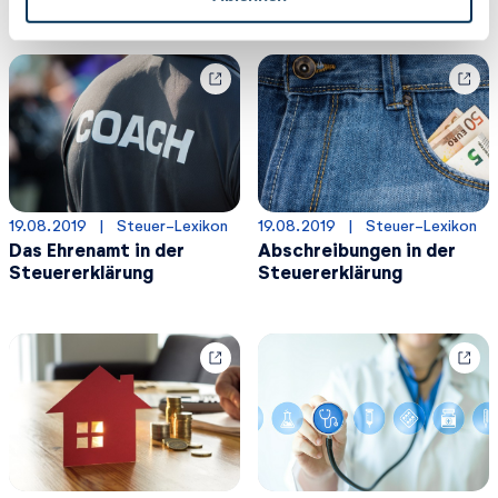
h
l
19.08.2019
  |  
Steuer-Lexikon
19.08.2019
  |  
Steuer-Lexikon
Das Ehrenamt in der
Abschreibungen in der
Steuererklärung
Steuererklärung