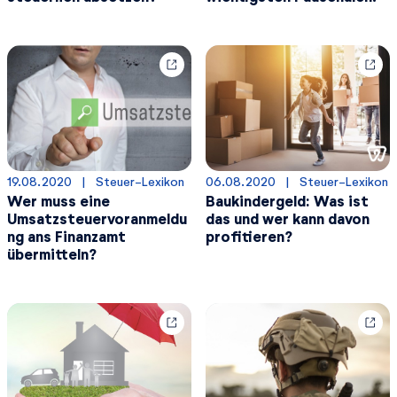
19.08.2020
  |  
Steuer-Lexikon
06.08.2020
  |  
Steuer-Lexikon
Wer muss eine
Baukindergeld: Was ist
Umsatzsteuervoranmeldu
das und wer kann davon
ng ans Finanzamt
profitieren?
übermitteln?